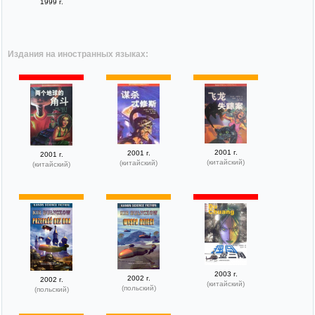
1999 г.
Издания на иностранных языках:
2001 г.
2001 г.
2001 г.
(китайский)
(китайский)
(китайский)
2003 г.
2002 г.
2002 г.
(китайский)
(польский)
(польский)