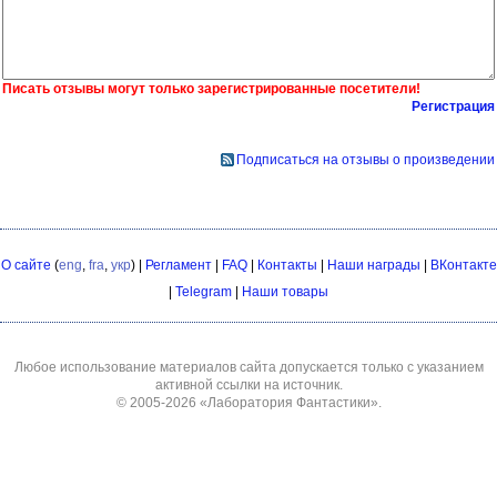
Писать отзывы могут только зарегистрированные посетители!
Регистрация
Подписаться на отзывы о произведении
О сайте
(
eng
,
fra
,
укр
) |
Регламент
|
FAQ
|
Контакты
|
Наши награды
|
ВКонтакте
|
Telegram
|
Наши товары
Любое использование материалов сайта допускается только с указанием
активной ссылки на источник.
© 2005-2026
«Лаборатория Фантастики»
.