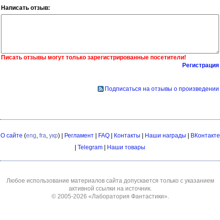
Написать отзыв:
Писать отзывы могут только зарегистрированные посетители!
Регистрация
Подписаться на отзывы о произведении
О сайте
(
eng
,
fra
,
укр
) |
Регламент
|
FAQ
|
Контакты
|
Наши награды
|
ВКонтакте
|
Telegram
|
Наши товары
Любое использование материалов сайта допускается только с указанием
активной ссылки на источник.
© 2005-2026
«Лаборатория Фантастики»
.