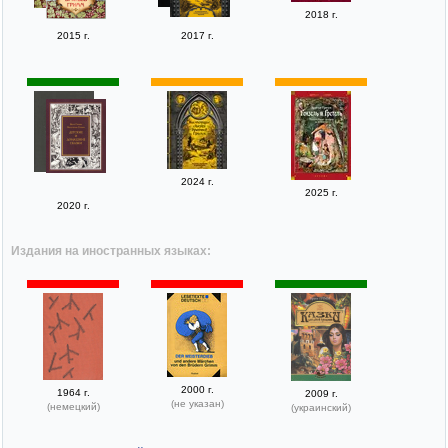
2018 г.
2015 г.
2017 г.
2024 г.
2025 г.
2020 г.
Издания на иностранных языках:
2000 г.
1964 г.
2009 г.
(не указан)
(немецкий)
(украинский)