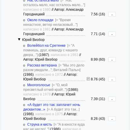
Нас осталось мало
[= "Нас
осталось мало, нас осталось мало..."]
написано в 1980
//
Автор: Александр
Городницкий
7.56 (16)
-
Около площади
[= "Время
ненастное, ветер неласковый..."]
написано в 1981
//
Автор: Александр
Городницкий
7.71 (14)
-
Юрий Визбор
Волейбол на Сретенке
[= "А
помнишь, друг, команду с нашего
двора..."]
(1987)
, написано в 1983
//
Автор: Юрий Визбор
8.99 (60)
-
Рассказ ветерана
[= "Мы это дело
разом увидали..."; Виталий Палыч]
(1986)
, написано в 1972
//
Автор:
Юрий Визбор
8.76 (45)
-
Многоголосье
[= "О, мой
пресветлый отчий край!.."]
(1986)
,
написано в 1978
//
Автор: Юрий
Визбор
7.39 (31)
-
«А будет это так: заплачет ночь
дискантом...»
[= А будет это так...]
(1986)
, написано в 1975
//
Автор:
Юрий Визбор
8.26 (43)
-
Струна и кисть
[= "А в юности куда
нас не несло!.."]
(1986)
, написано в