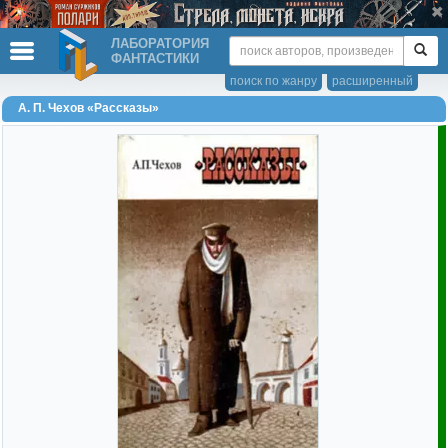
ЛАБОРАТОРИЯ
ФАНТАСТИКИ
поиск по жанру
расширенный
А. П. Чехов «Рассказы»