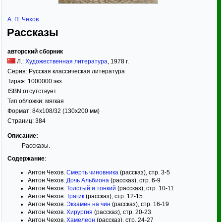
А. П. Чехов
Рассказы
авторский сборник
Л.:
Художественная литература
,
1978
г.
Серия:
Русская классическая литература
Тираж:
1000000 экз.
ISBN отсутствует
Тип обложки:
мягкая
Формат:
84x108/32
(130x200 мм)
Страниц:
384
Описание:
Рассказы.
Содержание
:
Антон Чехов.
Смерть чиновника
(рассказ), стр. 3-5
Антон Чехов.
Дочь Альбиона
(рассказ), стр. 6-9
Антон Чехов.
Толстый и тонкий
(рассказ), стр. 10-11
Антон Чехов.
Трагик
(рассказ), стр. 12-15
Антон Чехов.
Экзамен на чин
(рассказ), стр. 16-19
Антон Чехов.
Хирургия
(рассказ), стр. 20-23
Антон Чехов.
Хамелеон
(рассказ), стр. 24-27