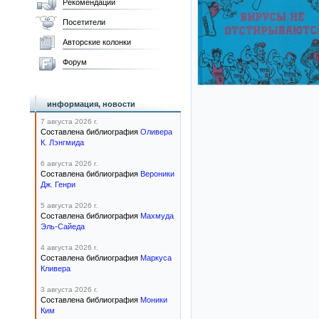
Рекомендации
Посетители
Авторские колонки
Форум
информация, новости
7 августа 2026 г.
Составлена библиография
Оливера
К. Лэнгмида
6 августа 2026 г.
Составлена библиография
Вероники
Дж. Генри
5 августа 2026 г.
Составлена библиография
Махмуда
Эль-Сайеда
4 августа 2026 г.
Составлена библиография
Маркуса
Кливера
3 августа 2026 г.
Составлена библиография
Моники
Ким