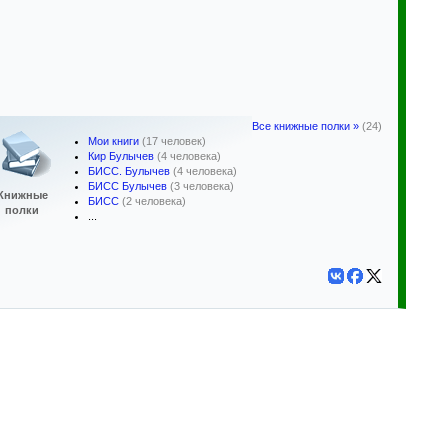
Все книжные полки »
(24)
Мои книги
(17 человек)
Кир Булычев
(4 человека)
БИСС. Булычев
(4 человека)
БИСС Булычев
(3 человека)
Книжные
БИСС
(2 человека)
полки
...