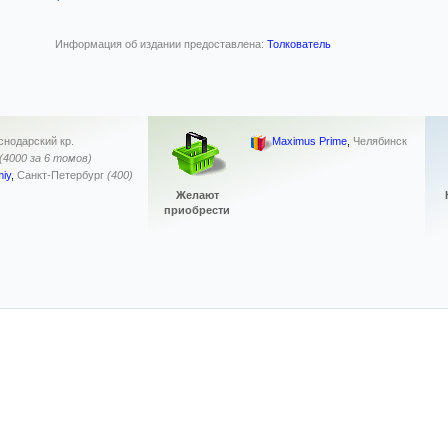
Информация об издании предоставлена:
Толкователь
снодарский кр.
Maximus Prime
,
Челябинск
(4000 за 6 томов)
iy
,
Санкт-Петербург
(400)
Желают
приобрести