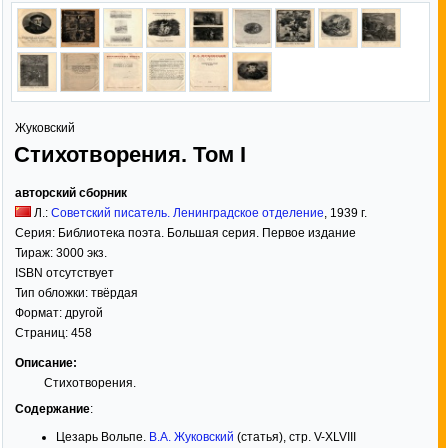
Жуковский
Стихотворения. Том I
авторский сборник
Л.:
Советский писатель. Ленинградское отделение
,
1939
г.
Серия:
Библиотека поэта. Большая серия. Первое издание
Тираж:
3000 экз.
ISBN отсутствует
Тип обложки:
твёрдая
Формат:
другой
Страниц:
458
Описание:
Стихотворения.
Содержание
:
Цезарь Вольпе.
В.А. Жуковский
(статья), стр. V-XLVIII