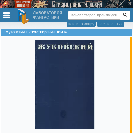
ЛАБОРАТОРИЯ
ФАНТАСТИКИ
поиск по жанру
расширенный
Жуковский «Стихотворения. Том I»