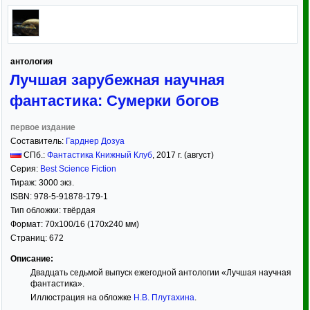
антология
Лучшая зарубежная научная
фантастика: Сумерки богов
первое издание
Составитель:
Гарднер Дозуа
СПб.:
Фантастика Книжный Клуб
,
2017
г. (август)
Серия:
Best Science Fiction
Тираж:
3000 экз.
ISBN:
978-5-91878-179-1
Тип обложки:
твёрдая
Формат:
70x100/16
(170x240 мм)
Страниц:
672
Описание:
Двадцать седьмой выпуск ежегодной антологии «Лучшая научная
фантастика».
Иллюстрация на обложке
Н.В. Плутахина
.