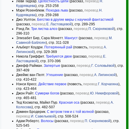
Леви Тидхар.
Целостность цепи
(рассказ,
перевод
Н.
Кудрявцева
), стр. 253-258
Мэри Розенблюм.
Походка льва
(рассказ,
перевод
Н.
Кудрявцева
), стр. 259-288
Джо Уолтон.
Бегство в другие миры с научной фантастикой
(рассказ,
перевод
Е. Ластовцевой
), стр. 289-295
Рэнд Ли.
Три листка алоэ
(рассказ,
перевод
П. Скорняковой
), стр.
296-310
Элизабет Бир, Сара Монетт.
Мангуст
(рассказ,
перевод
М.
Савиной-Баблоян
), стр. 311-328
Альберт Коудри.
Потерянный рай
(повесть,
перевод
А.
Липинской
), стр. 329-369
Никола Гриффит.
Требуются двое
(рассказ,
перевод
Е.
Ластовцевой
), стр. 370-396
Джефф Райман.
Запертые
(рассказ,
перевод
Г. Соловьёвой
), стр.
397-409
Джеймс ван Пелт.
Утешение
(рассказ,
перевод
А. Липинской
),
стр. 410-422
Нэнси Кресс.
Действие первое
(повесть,
перевод
Г. Корчагина
),
стр. 423-464
Джон Райт.
Сумерки богов
(рассказ,
перевод
Ю. Никифоровой
),
стр. 465-481
Тед Косматка, Майкл Пур.
Красная оса
(рассказ,
перевод
А.
Колосова
), стр. 482-507
Дэмиен Бродерик.
С ветром тем и с той волной
(рассказ,
перевод
И. Савельевой
), стр. 508-524
Адам Робертс.
Волосы
(рассказ,
перевод
П. Скорняковой
), стр.
525-545