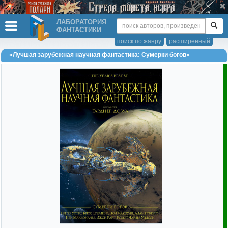
ЛАБОРАТОРИЯ
ФАНТАСТИКИ
поиск по жанру
расширенный
«Лучшая зарубежная научная фантастика: Сумерки богов»