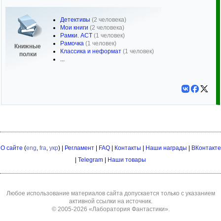
Детективы
(2 человека)
Мои книги
(2 человека)
Рамки. АСТ
(1 человек)
Рамочка
(1 человек)
Книжные
Классика и неформат
(1 человек)
полки
...
О сайте
(
eng
,
fra
,
укр
) |
Регламент
|
FAQ
|
Контакты
|
Наши награды
|
ВКонтакте
|
Telegram
|
Наши товары
Любое использование материалов сайта допускается только с указанием
активной ссылки на источник.
© 2005-2026
«Лаборатория Фантастики»
.