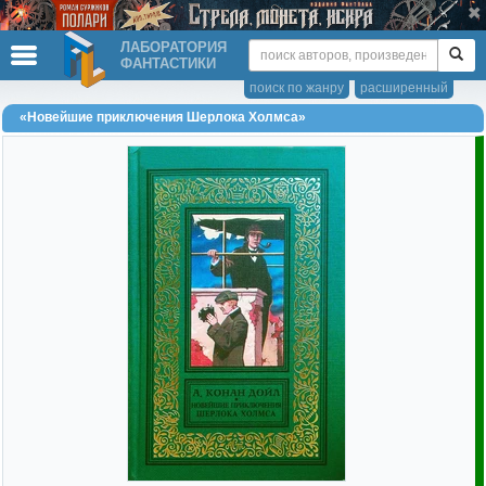
ЛАБОРАТОРИЯ
ФАНТАСТИКИ
поиск по жанру
расширенный
«Новейшие приключения Шерлока Холмса»