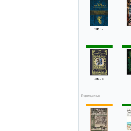
2015 г.
2019 г.
Периодика: