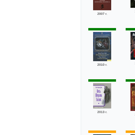
2007 г.
2010 г.
2013 г.