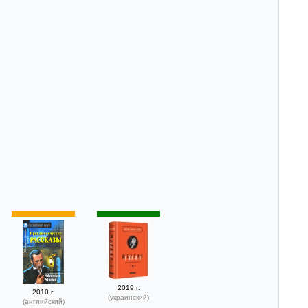
2019 г.
2010 г.
(украинский)
(английский)