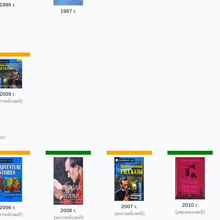
1986 г.
1987 г.
2009 г.
глийский)
ах:
2010 г.
2007 г.
2006 г.
2006 г.
(украинский)
(английский)
глийский)
(английский)