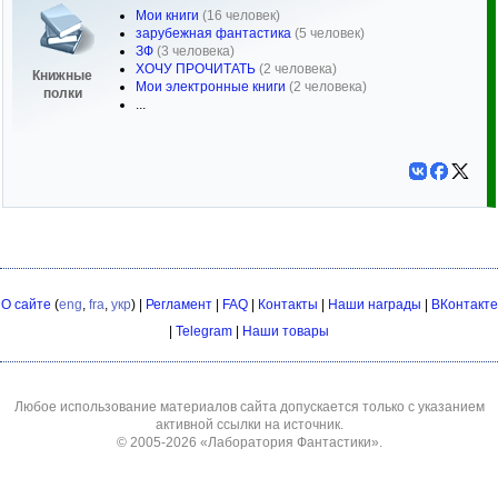
Мои книги
(16 человек)
зарубежная фантастика
(5 человек)
ЗФ
(3 человека)
ХОЧУ ПРОЧИТАТЬ
(2 человека)
Книжные
Мои электронные книги
(2 человека)
полки
...
О сайте
(
eng
,
fra
,
укр
) |
Регламент
|
FAQ
|
Контакты
|
Наши награды
|
ВКонтакте
|
Telegram
|
Наши товары
Любое использование материалов сайта допускается только с указанием
активной ссылки на источник.
© 2005-2026
«Лаборатория Фантастики»
.