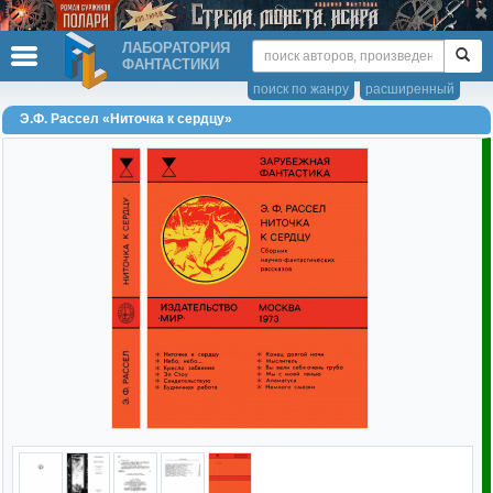
ЛАБОРАТОРИЯ
ФАНТАСТИКИ
поиск по жанру
расширенный
Э.Ф. Рассел «Ниточка к сердцу»