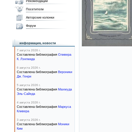
Рекомендации
Посетители
Авторские колонки
Форум
информация, новости
7 августа 2026 г.
Составлена библиография
Оливера
К. Лэнгмида
6 августа 2026 г.
Составлена библиография
Вероники
Дж. Генри
5 августа 2026 г.
Составлена библиография
Махмуда
Эль-Сайеда
4 августа 2026 г.
Составлена библиография
Маркуса
Кливера
3 августа 2026 г.
Составлена библиография
Моники
Ким