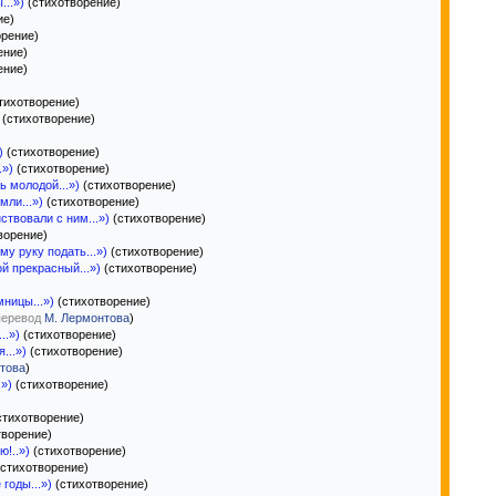
..»)
(стихотворение)
ие)
орение)
ение)
ение)
тихотворение)
(стихотворение)
)
(стихотворение)
.»)
(стихотворение)
ь молодой...»)
(стихотворение)
мли...»)
(стихотворение)
ствовали с ним...»)
(стихотворение)
ворение)
му руку подать...»)
(стихотворение)
й прекрасный...»)
(стихотворение)
ницы...»)
(стихотворение)
перевод
М. Лермонтова
)
..»)
(стихотворение)
...»)
(стихотворение)
това
)
»)
(стихотворение)
стихотворение)
творение)
!..»)
(стихотворение)
стихотворение)
годы...»)
(стихотворение)