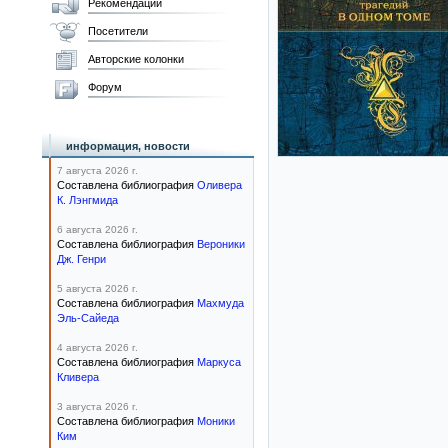
Рекомендации
Посетители
Авторские колонки
Форум
информация, новости
7 августа 2026 г.
Составлена библиография
Оливера
К. Лэнгмида
6 августа 2026 г.
Составлена библиография
Вероники
Дж. Генри
5 августа 2026 г.
Составлена библиография
Махмуда
Эль-Сайеда
4 августа 2026 г.
Составлена библиография
Маркуса
Кливера
3 августа 2026 г.
Составлена библиография
Моники
Ким