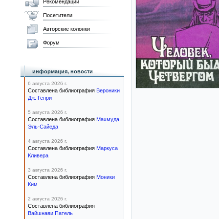
Рекомендации
Посетители
Авторские колонки
Форум
информация, новости
6 августа 2026 г.
Составлена библиография
Вероники
Дж. Генри
5 августа 2026 г.
Составлена библиография
Махмуда
Эль-Сайеда
4 августа 2026 г.
Составлена библиография
Маркуса
Кливера
3 августа 2026 г.
Составлена библиография
Моники
Ким
2 августа 2026 г.
Составлена библиография
Вайшнави Патель