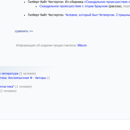
Гилберт Кийт Честертон. Из сборника
«Скандальное происшествие 
Скандальное происшествие с отцом Брауном
(рассказ,
пере
Гилберт Кийт Честертон.
Человек, который был Четвергом. Страшны
сравнить >>
Информация об издании предоставлена:
Mitson
 литература
(1 человек)
тека: Англоязычная Ф - Авторы
(1
нтастика"
(1 человек)
(1 человек)