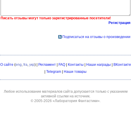
Писать отзывы могут только зарегистрированные посетители!
Регистрация
Подписаться на отзывы о произведении
О сайте
(
eng
,
fra
,
укр
) |
Регламент
|
FAQ
|
Контакты
|
Наши награды
|
ВКонтакте
|
Telegram
|
Наши товары
Любое использование материалов сайта допускается только с указанием
активной ссылки на источник.
© 2005-2026
«Лаборатория Фантастики»
.