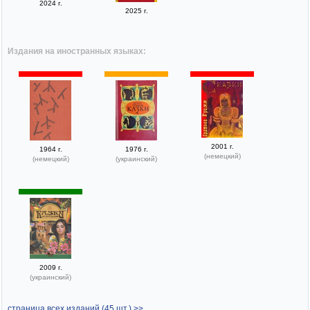
2024 г.
2025 г.
Издания на иностранных языках:
2001 г.
1964 г.
1976 г.
(немецкий)
(немецкий)
(украинский)
2009 г.
(украинский)
страница всех изданий (45 шт.) >>