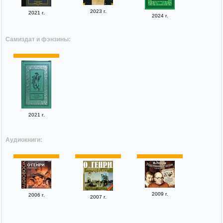
2023 г.
2021 г.
2024 г.
Самиздат и фэнзины:
2021 г.
Аудиокниги:
2009 г.
2006 г.
2007 г.