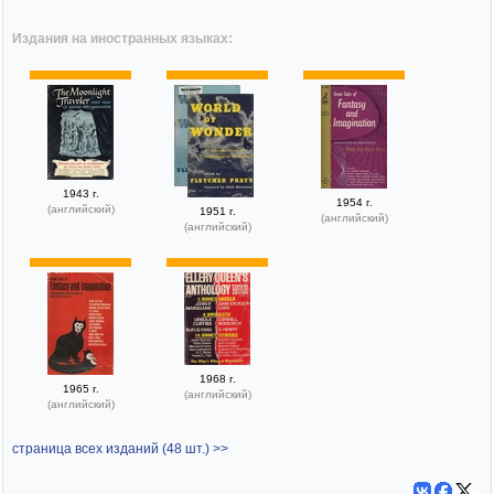
Издания на иностранных языках:
1943 г.
1954 г.
(английский)
1951 г.
(английский)
(английский)
1968 г.
1965 г.
(английский)
(английский)
страница всех изданий (48 шт.) >>