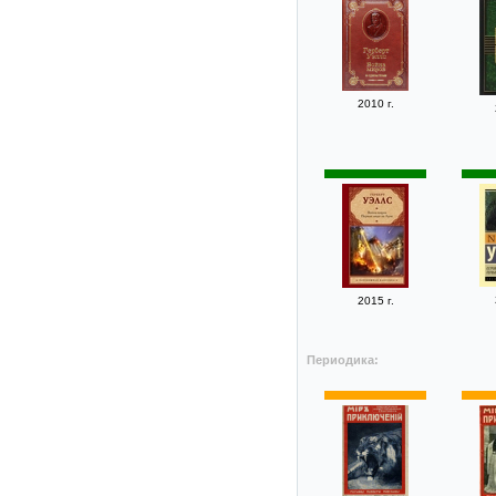
2010 г.
2015 г.
Периодика: