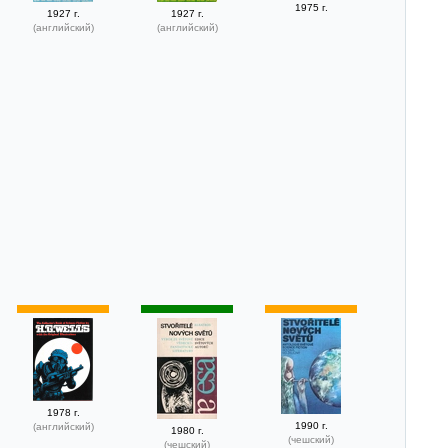
1975 г.
1927 г.
1927 г.
(английский)
(английский)
1978 г.
1990 г.
(английский)
1980 г.
(чешский)
(чешский)