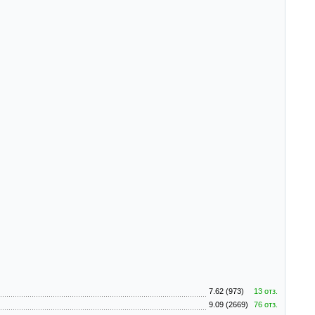
7.62 (973)
13 отз.
9.09 (2669)
76 отз.