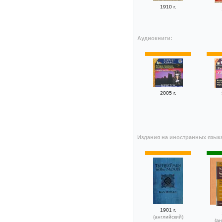
1910 г.
Аудиокниги:
2005 г.
Издания на иностранных язык
1901 г.
(английский)
(ан