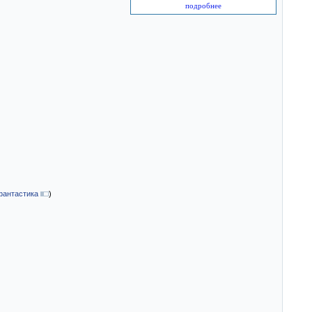
подробнее
фантастика
)