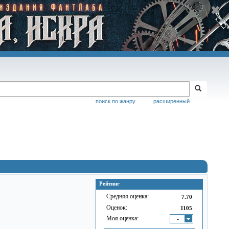
поиск по жанру
расширенный
Рейтинг
Средняя оценка:
7.70
Оценок:
1105
Моя оценка:
-