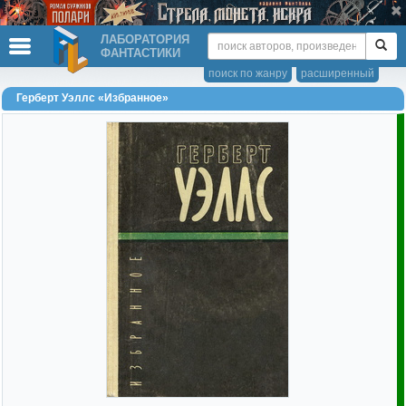
ЛАБОРАТОРИЯ
ФАНТАСТИКИ
поиск по жанру
расширенный
Герберт Уэллс «Избранное»