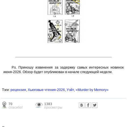
P.s. Приношу извинения за задержку самых интересных новинок
июня-2026. Обзор будет опубликован в начале следующей недели.
Тэги:
рецензия
,
Хьюговые чтения-2026
,
Уэйт
,
«Murder by Memory»
70
1383
спасибо!
просмотры