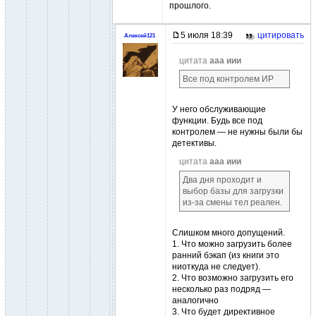
прошлого.
5 июля 18:39
цитировать
Алексей121
цитата
ааа иии
Все под контролем ИР
У него обслуживающие
функции. Будь все под
контролем — не нужны были бы
детективы.
цитата
ааа иии
Два дня проходит и
выбор базы для загрузки
из-за смены тел реален.
Слишком много допущений.
1. Что можно загрузить более
ранний бэкап (из книги это
ниоткуда не следует).
2. Что возможно загрузить его
несколько раз подряд —
аналогично
3. Что будет директивное