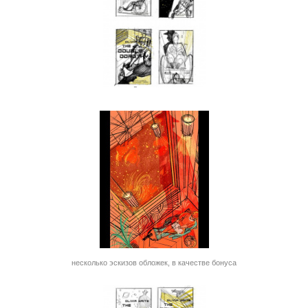
несколько эскизов обложек, в качестве бонуса