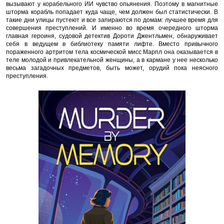
вызывают у корабельного ИИ чувство опьянения. Поэтому в магнитные
шторма корабль попадает куда чаще, чем должен был статистически. В
такие дни улицы пустеют и все запираются по домам: лучшее время для
совершения преступлений. И именно во время очередного шторма
главная героиня, судовой детектив Дороти Джентльмен, обнаруживает
себя в ведущем в библиотеку памяти лифте. Вместо привычного
пораженного артритом тела космической мисс Марпл она оказывается в
теле молодой и привлекательной женщины, а в кармане у нее несколько
весьма загадочных предметов, быть может, орудий пока неясного
преступления.