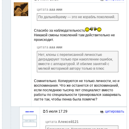
цитата
ааа иии
По дальнейшему — это не корабль поколений.
Спасибо за наблюдательность
Никакой смены поколений там действительно не
происходит.
цитата
ааа иии
Нет, клоны с переписанной личностью
деградируют только при накоплении ошибок,
вместе с аппаратурой. И обилие занятий с
мелкой моторикой автору только в плюс
Сомнительно. Копируются не только личности, но и
воспоминания. Что же останется от воспоминаний,
если последнюю тысячу лет специалист вместо
работы по специальности тренировался заваривать
латте так, чтобы пенка была помягче?
5 июля 17:29
цитировать
ааа иии
цитата
Алексей121