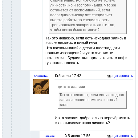
Сомнительно. Копируются не только
личности, но и воспоминания. Что же
останется от воспоминаний, если
последнюю тысячу лет специалист
вместо работы по специальности
тренировался заваривать латте так,
чтобы пенка была помягче?
Так это неважно, если есть исходная запись в
«книге памяти» и новый клон.
Что воспоминаний о десяти-шестнадцати
полных извращений и уюта жизнях не
останется... Буддистам норма, атеистам пофиг,
гусарам наплевать.
5 июля 17:42
цитировать
Алексей121
цитата
ааа иии
Так это неважно, если есть исходная
запись в «книге памяти» и новый
клон
И кто захочет добровольно перечёркивать
свою тысячелетнюю личность?
5 июля 17:55
цитировать
ааа иии