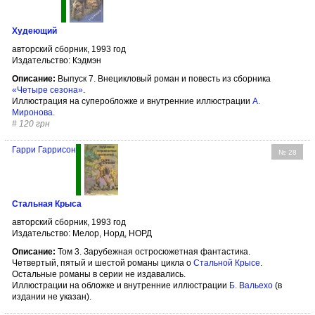
Худеющий
авторский сборник, 1993 год
Издательство: Кэдмэн
Описание:
Выпуск 7. Внецикловый роман и повесть из сборника
«Четыре сезона»
.
Иллюстрация на суперобложке и внутренние иллюстрации
А.
Миронова
.
#
120 грн
Гарри Гаррисон
№ 28
Стальная Крыса
авторский сборник, 1993 год
Издательство: Мелор, Норд, НОРД
Описание:
Том 3. Зарубежная остросюжетная фантастика.
Четвертый, пятый и шестой романы цикла о
Стальной Крысе
.
Остальные романы в серии не издавались.
Иллюстрации на обложке и внутренние иллюстрации
Б. Вальехо
(в
издании не указан).