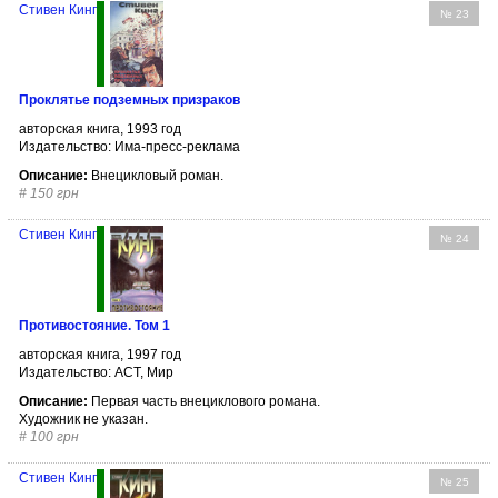
Стивен Кинг
№ 23
Проклятье подземных призраков
авторская книга, 1993 год
Издательство: Има-пресс-реклама
Описание:
Внецикловый роман.
#
150 грн
Стивен Кинг
№ 24
Противостояние. Том 1
авторская книга, 1997 год
Издательство: АСТ, Мир
Описание:
Первая часть внециклового романа.
Художник не указан.
#
100 грн
Стивен Кинг
№ 25