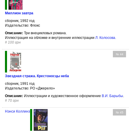
Миллион завтра
сборник, 1992 год
Издательство: Флокс
Описание:
Три внецикловых романа.
Иллюстрация на обложке и внутренние иллюстрации
Л. Колосова
.
#
100 грн
№ 44
Звездная стража. Крестоносцы неба
сборник, 1991 год
Издательство: РО «Джерело»
Описание:
Иллюстрации и художественное оформление
В.И. Барыбы
.
#
70 грн
Нэнси Коллинз
№ 45