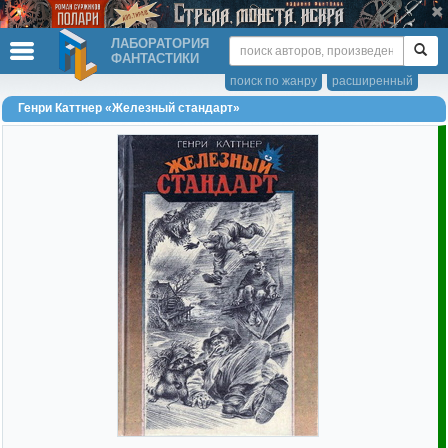
ЛАБОРАТОРИЯ
ФАНТАСТИКИ
поиск по жанру
расширенный
Генри Каттнер «Железный стандарт»