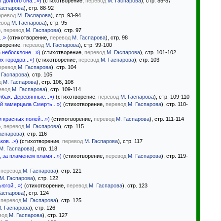
долгого сна...»)
(стихотворение,
перевод
М. Гаспарова
), стр. 85-87
Гаспарова
), стр. 88-92
еревод
М. Гаспарова
), стр. 93-94
евод
М. Гаспарова
), стр. 95
е,
перевод
М. Гаспарова
), стр. 97
..»
(стихотворение,
перевод
М. Гаспарова
), стр. 98
ворение,
перевод
М. Гаспарова
), стр. 99-100
 небосклоне...»)
(стихотворение,
перевод
М. Гаспарова
), стр. 101-102
 городов...»)
(стихотворение,
перевод
М. Гаспарова
), стр. 103
еревод
М. Гаспарова
), стр. 104
 Гаспарова
), стр. 105
д
М. Гаспарова
), стр. 106, 108
евод
М. Гаспарова
), стр. 109-114
бах. Деревянные...»)
(стихотворение,
перевод
М. Гаспарова
), стр. 109-110
й замерцала Смерть...»)
(стихотворение,
перевод
М. Гаспарова
), стр. 110-
 красных полей...»)
(стихотворение,
перевод
М. Гаспарова
), стр. 111-114
е,
перевод
М. Гаспарова
), стр. 115
аспарова
), стр. 116
ов...»)
(стихотворение,
перевод
М. Гаспарова
), стр. 117
М. Гаспарова
), стр. 118
, за пламенем пламя...»)
(стихотворение,
перевод
М. Гаспарова
), стр. 119-
,
перевод
М. Гаспарова
), стр. 121
М. Гаспарова
), стр. 122
югой...»)
(стихотворение,
перевод
М. Гаспарова
), стр. 123
Гаспарова
), стр. 124
,
перевод
М. Гаспарова
), стр. 125
. Гаспарова
), стр. 126
вод
М. Гаспарова
), стр. 127