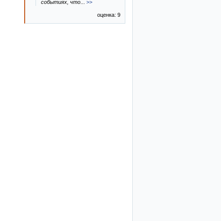
событиях, что
...
>>
оценка: 9