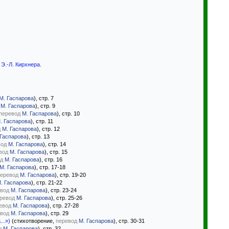
и
Э.-Л. Кирхнера
.
М. Гаспарова
), стр. 7
М. Гаспарова
), стр. 9
перевод
М. Гаспарова
), стр. 10
. Гаспарова
), стр. 11
д
М. Гаспарова
), стр. 12
 Гаспарова
), стр. 13
вод
М. Гаспарова
), стр. 14
вод
М. Гаспарова
), стр. 15
д
М. Гаспарова
), стр. 16
М. Гаспарова
), стр. 17-18
еревод
М. Гаспарова
), стр. 19-20
. Гаспарова
), стр. 21-22
вод
М. Гаспарова
), стр. 23-24
ревод
М. Гаспарова
), стр. 25-26
евод
М. Гаспарова
), стр. 27-28
вод
М. Гаспарова
), стр. 29
..»)
(стихотворение,
перевод
М. Гаспарова
), стр. 30-31
д
М. Гаспарова
), стр. 32