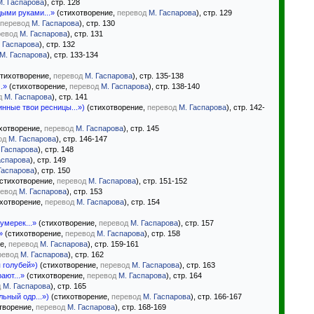
М. Гаспарова
), стр. 128
ыми руками...»
(стихотворение,
перевод
М. Гаспарова
), стр. 129
перевод
М. Гаспарова
), стр. 130
ревод
М. Гаспарова
), стр. 131
 Гаспарова
), стр. 132
М. Гаспарова
), стр. 133-134
тихотворение,
перевод
М. Гаспарова
), стр. 135-138
.»
(стихотворение,
перевод
М. Гаспарова
), стр. 138-140
д
М. Гаспарова
), стр. 141
нные твои ресницы...»)
(стихотворение,
перевод
М. Гаспарова
), стр. 142-
хотворение,
перевод
М. Гаспарова
), стр. 145
од
М. Гаспарова
), стр. 146-147
 Гаспарова
), стр. 148
аспарова
), стр. 149
Гаспарова
), стр. 150
стихотворение,
перевод
М. Гаспарова
), стр. 151-152
евод
М. Гаспарова
), стр. 153
хотворение,
перевод
М. Гаспарова
), стр. 154
умерек...»
(стихотворение,
перевод
М. Гаспарова
), стр. 157
»
(стихотворение,
перевод
М. Гаспарова
), стр. 158
ие,
перевод
М. Гаспарова
), стр. 159-161
ревод
М. Гаспарова
), стр. 162
 голубей»)
(стихотворение,
перевод
М. Гаспарова
), стр. 163
ают...»
(стихотворение,
перевод
М. Гаспарова
), стр. 164
д
М. Гаспарова
), стр. 165
льный одр...»)
(стихотворение,
перевод
М. Гаспарова
), стр. 166-167
творение,
перевод
М. Гаспарова
), стр. 168-169