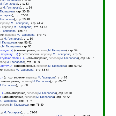
М. Гаспарова
), стр. 33
од
М. Гаспарова
), стр. 34
 Гаспарова
), стр. 35-36
Гаспарова
), стр. 37-38
 Гаспарова
), стр. 39-40
перевод
М. Гаспарова
), стр. 41-43
е,
перевод
М. Гаспарова
), стр. 44-47
. Гаспарова
), стр. 48
ние,
перевод
М. Гаспарова
), стр. 49
од
М. Гаспарова
), стр. 50
. Гаспарова
), стр. 51-52
д
М. Гаспарова
), стр. 53
глади...»)
(стихотворение,
перевод
М. Гаспарова
), стр. 54
багрянце...»)
(стихотворение,
перевод
М. Гаспарова
), стр. 55
ступают фавны...»)
(стихотворение,
перевод
М. Гаспарова
), стр. 56-57
евод
М. Гаспарова
), стр. 58-59
ветру...»)
(стихотворение,
перевод
М. Гаспарова
), стр. 60-62
ие,
перевод
М. Гаспарова
), стр. 63-64
..»
(стихотворение,
перевод
М. Гаспарова
), стр. 65
стихотворение,
перевод
М. Гаспарова
), стр. 65-67
. Гаспарова
), стр. 68
..»
(стихотворение,
перевод
М. Гаспарова
), стр. 69-70
.»
(стихотворение,
перевод
М. Гаспарова
), стр. 70-72
М. Гаспарова
), стр. 73-74
еревод
М. Гаспарова
), стр. 75-80
од
М. Гаспарова
), стр. 83-84