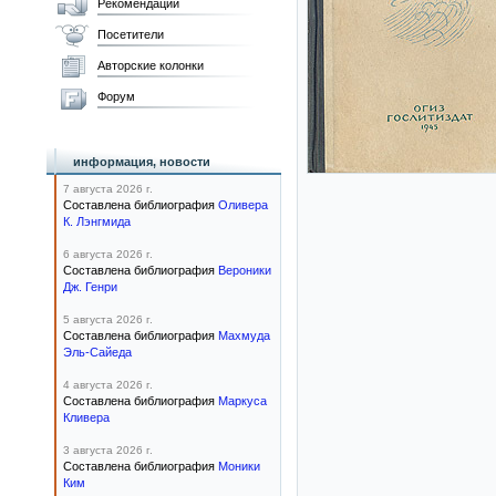
Рекомендации
Посетители
Авторские колонки
Форум
информация, новости
7 августа 2026 г.
Составлена библиография
Оливера
К. Лэнгмида
6 августа 2026 г.
Составлена библиография
Вероники
Дж. Генри
5 августа 2026 г.
Составлена библиография
Махмуда
Эль-Сайеда
4 августа 2026 г.
Составлена библиография
Маркуса
Кливера
3 августа 2026 г.
Составлена библиография
Моники
Ким