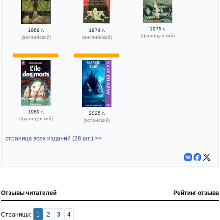
1975 г.
1969 г.
1974 г.
(французский)
(английский)
(английский)
1989 г.
2025 г.
(французский)
(эстонский)
страница всех изданий (28 шт.) >>
Отзывы читателей
Рейтинг отзыва
Страницы:
1
2
3
4