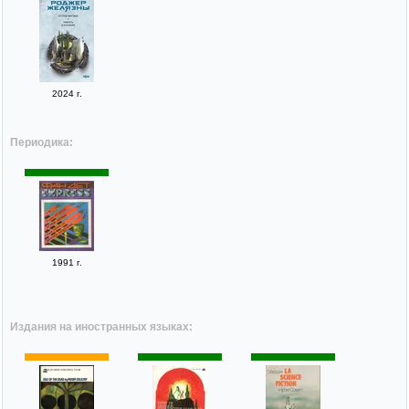
2024 г.
Периодика:
1991 г.
Издания на иностранных языках: