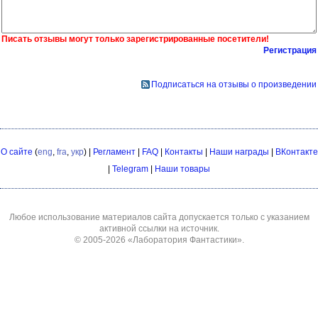
Писать отзывы могут только зарегистрированные посетители!
Регистрация
Подписаться на отзывы о произведении
О сайте
(
eng
,
fra
,
укр
) |
Регламент
|
FAQ
|
Контакты
|
Наши награды
|
ВКонтакте
|
Telegram
|
Наши товары
Любое использование материалов сайта допускается только с указанием
активной ссылки на источник.
© 2005-2026
«Лаборатория Фантастики»
.