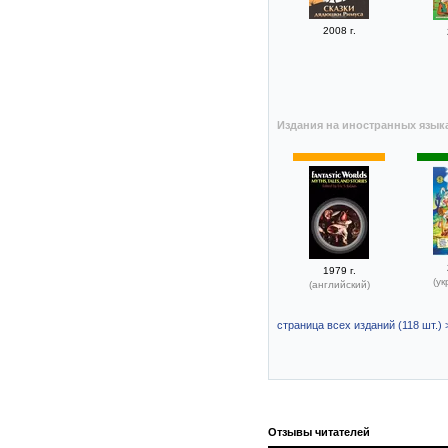
2008 г.
Издания на иностранных язык
1979 г.
(ук
(английский)
страница всех изданий (118 шт.) 
Отзывы читателей