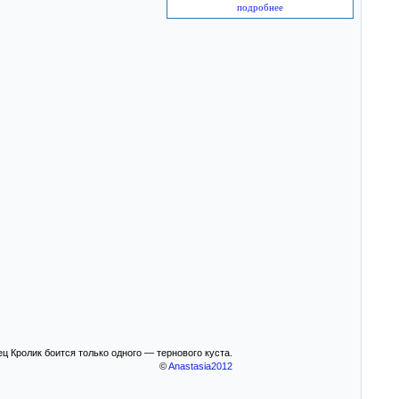
подробнее
ц Кролик боится только одного — тернового куста.
©
Anastasia2012