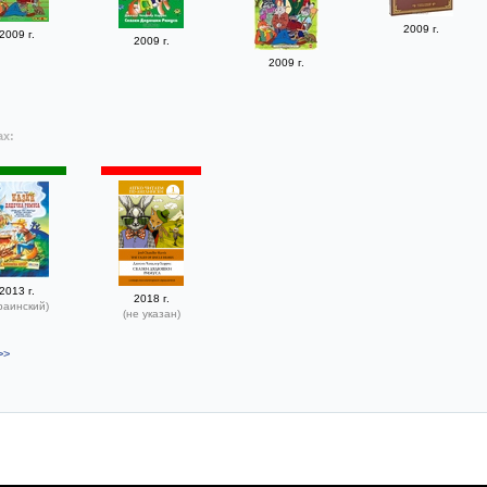
2009 г.
2009 г.
2009 г.
2009 г.
ах:
2013 г.
2018 г.
раинский)
(не указан)
>>