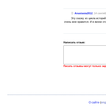
Anastasia2012
,
14 сентяб
Эту сказку из цикла истори
очень мне нравится. И в жизни эт
Написать отзыв:
Писать отзывы могут только за
О сайте
(
eng