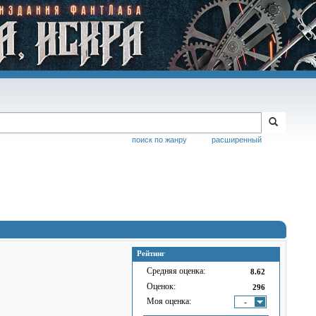
поиск по жанру
расширенный
Рейтинг
Средняя оценка:
8.62
Оценок:
296
Моя оценка:
-