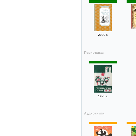
2020 г.
Периодика:
1993 г.
Аудиокниги: