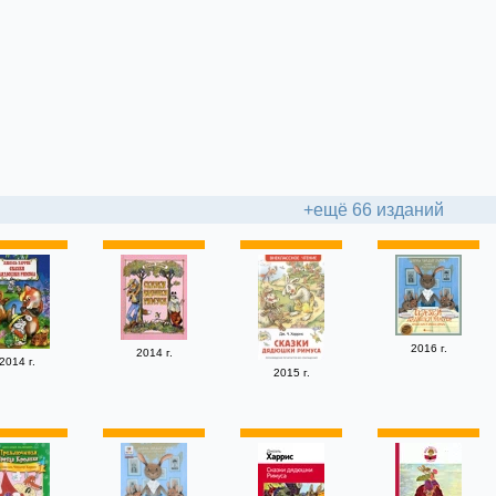
+ещё 66 изданий
2016 г.
2014 г.
2014 г.
2015 г.