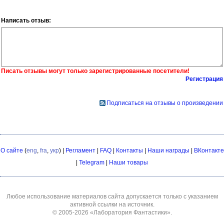
Написать отзыв:
Писать отзывы могут только зарегистрированные посетители!
Регистрация
Подписаться на отзывы о произведении
О сайте
(
eng
,
fra
,
укр
) |
Регламент
|
FAQ
|
Контакты
|
Наши награды
|
ВКонтакте
|
Telegram
|
Наши товары
Любое использование материалов сайта допускается только с указанием
активной ссылки на источник.
© 2005-2026
«Лаборатория Фантастики»
.