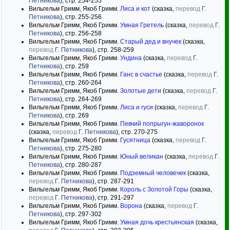
Петникова
), стр. 254-255
Вильгельм Гримм, Якоб Гримм.
Лиса и кот
(сказка,
перевод
Г.
Петникова
), стр. 255-256
Вильгельм Гримм, Якоб Гримм.
Умная Гретель
(сказка,
перевод
Г.
Петникова
), стр. 256-258
Вильгельм Гримм, Якоб Гримм.
Старый дед и внучек
(сказка,
перевод
Г. Петникова
), стр. 258-259
Вильгельм Гримм, Якоб Гримм.
Ундина
(сказка,
перевод
Г.
Петникова
), стр. 259
Вильгельм Гримм, Якоб Гримм.
Ганс в счастье
(сказка,
перевод
Г.
Петникова
), стр. 260-264
Вильгельм Гримм, Якоб Гримм.
Золотые дети
(сказка,
перевод
Г.
Петникова
), стр. 264-269
Вильгельм Гримм, Якоб Гримм.
Лиса и гуси
(сказка,
перевод
Г.
Петникова
), стр. 269
Вильгельм Гримм, Якоб Гримм.
Певчий попрыгун-жаворонок
(сказка,
перевод
Г. Петникова
), стр. 270-275
Вильгельм Гримм, Якоб Гримм.
Гусятница
(сказка,
перевод
Г.
Петникова
), стр. 275-280
Вильгельм Гримм, Якоб Гримм.
Юный великан
(сказка,
перевод
Г.
Петникова
), стр. 280-287
Вильгельм Гримм, Якоб Гримм.
Подземный человечек
(сказка,
перевод
Г. Петникова
), стр. 287-291
Вильгельм Гримм, Якоб Гримм.
Король с Золотой Горы
(сказка,
перевод
Г. Петникова
), стр. 291-297
Вильгельм Гримм, Якоб Гримм.
Ворона
(сказка,
перевод
Г.
Петникова
), стр. 297-302
Вильгельм Гримм, Якоб Гримм.
Умная дочь крестьянская
(сказка,