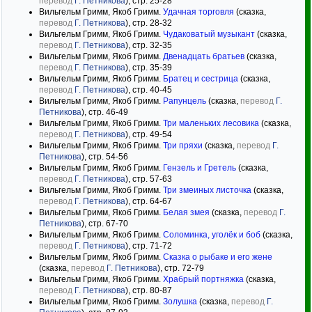
перевод
Г. Петникова
), стр. 25-28
Вильгельм Гримм, Якоб Гримм.
Удачная торговля
(сказка,
перевод
Г. Петникова
), стр. 28-32
Вильгельм Гримм, Якоб Гримм.
Чудаковатый музыкант
(сказка,
перевод
Г. Петникова
), стр. 32-35
Вильгельм Гримм, Якоб Гримм.
Двенадцать братьев
(сказка,
перевод
Г. Петникова
), стр. 35-39
Вильгельм Гримм, Якоб Гримм.
Братец и сестрица
(сказка,
перевод
Г. Петникова
), стр. 40-45
Вильгельм Гримм, Якоб Гримм.
Рапунцель
(сказка,
перевод
Г.
Петникова
), стр. 46-49
Вильгельм Гримм, Якоб Гримм.
Три маленьких лесовика
(сказка,
перевод
Г. Петникова
), стр. 49-54
Вильгельм Гримм, Якоб Гримм.
Три пряхи
(сказка,
перевод
Г.
Петникова
), стр. 54-56
Вильгельм Гримм, Якоб Гримм.
Гензель и Гретель
(сказка,
перевод
Г. Петникова
), стр. 57-63
Вильгельм Гримм, Якоб Гримм.
Три змеиных листочка
(сказка,
перевод
Г. Петникова
), стр. 64-67
Вильгельм Гримм, Якоб Гримм.
Белая змея
(сказка,
перевод
Г.
Петникова
), стр. 67-70
Вильгельм Гримм, Якоб Гримм.
Соломинка, уголёк и боб
(сказка,
перевод
Г. Петникова
), стр. 71-72
Вильгельм Гримм, Якоб Гримм.
Сказка о рыбаке и его жене
(сказка,
перевод
Г. Петникова
), стр. 72-79
Вильгельм Гримм, Якоб Гримм.
Храбрый портняжка
(сказка,
перевод
Г. Петникова
), стр. 80-87
Вильгельм Гримм, Якоб Гримм.
Золушка
(сказка,
перевод
Г.