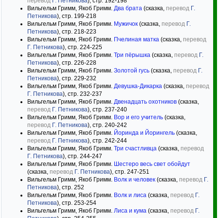
перевод
Г. Петникова
), стр. 192-198
Вильгельм Гримм, Якоб Гримм.
Два брата
(сказка,
перевод
Г.
Петникова
), стр. 199-218
Вильгельм Гримм, Якоб Гримм.
Мужичок
(сказка,
перевод
Г.
Петникова
), стр. 218-223
Вильгельм Гримм, Якоб Гримм.
Пчелиная матка
(сказка,
перевод
Г. Петникова
), стр. 224-225
Вильгельм Гримм, Якоб Гримм.
Три пёрышка
(сказка,
перевод
Г.
Петникова
), стр. 226-228
Вильгельм Гримм, Якоб Гримм.
Золотой гусь
(сказка,
перевод
Г.
Петникова
), стр. 229-232
Вильгельм Гримм, Якоб Гримм.
Девушка-Дикарка
(сказка,
перевод
Г. Петникова
), стр. 232-237
Вильгельм Гримм, Якоб Гримм.
Двенадцать охотников
(сказка,
перевод
Г. Петникова
), стр. 237-240
Вильгельм Гримм, Якоб Гримм.
Вор и его учитель
(сказка,
перевод
Г. Петникова
), стр. 240-242
Вильгельм Гримм, Якоб Гримм.
Йоринда и Йорингель
(сказка,
перевод
Г. Петникова
), стр. 242-244
Вильгельм Гримм, Якоб Гримм.
Три счастливца
(сказка,
перевод
Г. Петникова
), стр. 244-247
Вильгельм Гримм, Якоб Гримм.
Шестеро весь свет обойдут
(сказка,
перевод
Г. Петникова
), стр. 247-251
Вильгельм Гримм, Якоб Гримм.
Волк и человек
(сказка,
перевод
Г.
Петникова
), стр. 252
Вильгельм Гримм, Якоб Гримм.
Волк и лиса
(сказка,
перевод
Г.
Петникова
), стр. 253-254
Вильгельм Гримм, Якоб Гримм.
Лиса и кума
(сказка,
перевод
Г.