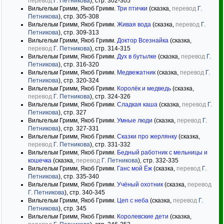
перевод
Г. Петникова
), стр. 302-305
Вильгельм Гримм, Якоб Гримм.
Три птички
(сказка,
перевод
Г.
Петникова
), стр. 305-308
Вильгельм Гримм, Якоб Гримм.
Живая вода
(сказка,
перевод
Г.
Петникова
), стр. 309-313
Вильгельм Гримм, Якоб Гримм.
Доктор Всезнайка
(сказка,
перевод
Г. Петникова
), стр. 314-315
Вильгельм Гримм, Якоб Гримм.
Дух в бутылке
(сказка,
перевод
Г.
Петникова
), стр. 316-320
Вильгельм Гримм, Якоб Гримм.
Медвежатник
(сказка,
перевод
Г.
Петникова
), стр. 320-324
Вильгельм Гримм, Якоб Гримм.
Королёк и медведь
(сказка,
перевод
Г. Петникова
), стр. 324-326
Вильгельм Гримм, Якоб Гримм.
Сладкая каша
(сказка,
перевод
Г.
Петникова
), стр. 327
Вильгельм Гримм, Якоб Гримм.
Умные люди
(сказка,
перевод
Г.
Петникова
), стр. 327-331
Вильгельм Гримм, Якоб Гримм.
Сказки про жерлянку
(сказка,
перевод
Г. Петникова
), стр. 331-332
Вильгельм Гримм, Якоб Гримм.
Бедный работник с мельницы и
кошечка
(сказка,
перевод
Г. Петникова
), стр. 332-335
Вильгельм Гримм, Якоб Гримм.
Ганс мой Ёж
(сказка,
перевод
Г.
Петникова
), стр. 335-340
Вильгельм Гримм, Якоб Гримм.
Учёный охотник
(сказка,
перевод
Г. Петникова
), стр. 340-345
Вильгельм Гримм, Якоб Гримм.
Цеп с неба
(сказка,
перевод
Г.
Петникова
), стр. 345
Вильгельм Гримм, Якоб Гримм.
Королевские дети
(сказка,