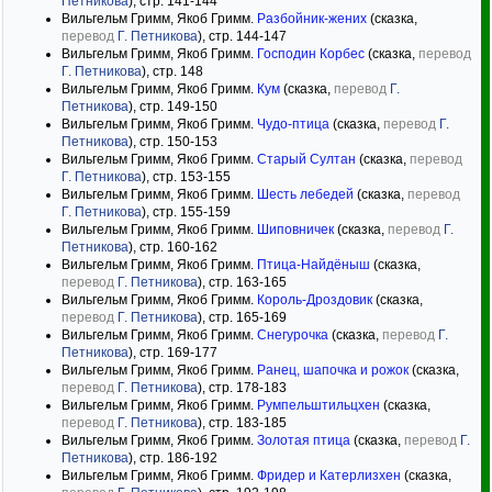
Петникова
), стр. 141-144
Вильгельм Гримм, Якоб Гримм.
Разбойник-жених
(сказка,
перевод
Г. Петникова
), стр. 144-147
Вильгельм Гримм, Якоб Гримм.
Господин Корбес
(сказка,
перевод
Г. Петникова
), стр. 148
Вильгельм Гримм, Якоб Гримм.
Кум
(сказка,
перевод
Г.
Петникова
), стр. 149-150
Вильгельм Гримм, Якоб Гримм.
Чудо-птица
(сказка,
перевод
Г.
Петникова
), стр. 150-153
Вильгельм Гримм, Якоб Гримм.
Старый Султан
(сказка,
перевод
Г. Петникова
), стр. 153-155
Вильгельм Гримм, Якоб Гримм.
Шесть лебедей
(сказка,
перевод
Г. Петникова
), стр. 155-159
Вильгельм Гримм, Якоб Гримм.
Шиповничек
(сказка,
перевод
Г.
Петникова
), стр. 160-162
Вильгельм Гримм, Якоб Гримм.
Птица-Найдёныш
(сказка,
перевод
Г. Петникова
), стр. 163-165
Вильгельм Гримм, Якоб Гримм.
Король-Дроздовик
(сказка,
перевод
Г. Петникова
), стр. 165-169
Вильгельм Гримм, Якоб Гримм.
Снегурочка
(сказка,
перевод
Г.
Петникова
), стр. 169-177
Вильгельм Гримм, Якоб Гримм.
Ранец, шапочка и рожок
(сказка,
перевод
Г. Петникова
), стр. 178-183
Вильгельм Гримм, Якоб Гримм.
Румпельштильцхен
(сказка,
перевод
Г. Петникова
), стр. 183-185
Вильгельм Гримм, Якоб Гримм.
Золотая птица
(сказка,
перевод
Г.
Петникова
), стр. 186-192
Вильгельм Гримм, Якоб Гримм.
Фридер и Катерлизхен
(сказка,