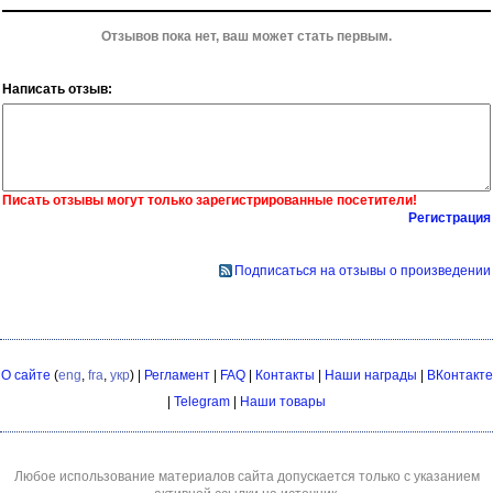
Отзывов пока нет, ваш может стать первым.
Написать отзыв:
Писать отзывы могут только зарегистрированные посетители!
Регистрация
Подписаться на отзывы о произведении
О сайте
(
eng
,
fra
,
укр
) |
Регламент
|
FAQ
|
Контакты
|
Наши награды
|
ВКонтакте
|
Telegram
|
Наши товары
Любое использование материалов сайта допускается только с указанием