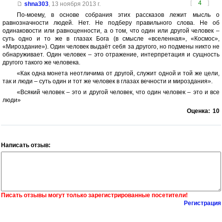
[
4
]
shna303
,
13 ноября 2013 г.
По-моему, в основе собрания этих рассказов лежит мысль о
равнозначности людей. Нет. Не подберу правильного слова. Не об
одинаковости или равноценности, а о том, что один или другой человек –
суть одно и то же в глазах Бога (в смысле «вселенная», «Космос»,
«Мироздание»). Один человек выдаёт себя за другого, но подмены никто не
обнаруживает. Один человек – это отражение, интерпретация и сущность
другого такого же человека.
«Как одна монета неотличима от другой, служит одной и той же цели,
так и люди – суть один и тот же человек в глазах вечности и мироздания».
«Всякий человек – это и другой человек, что один человек – это и все
люди»
Оценка:
10
Написать отзыв:
Писать отзывы могут только зарегистрированные посетители!
Регистрация