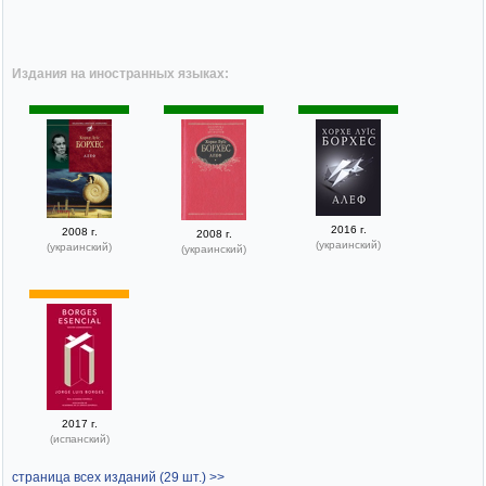
Издания на иностранных языках:
2016 г.
2008 г.
2008 г.
(украинский)
(украинский)
(украинский)
2017 г.
(испанский)
страница всех изданий (29 шт.) >>