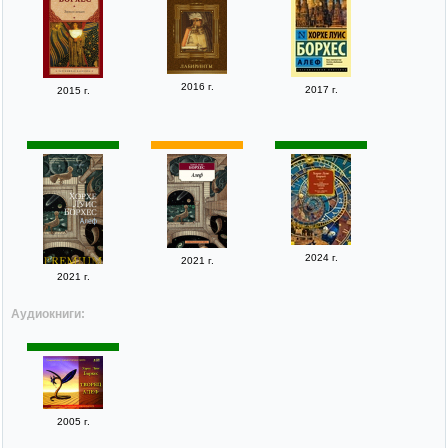
2016 г.
2017 г.
2015 г.
2024 г.
2021 г.
2021 г.
Аудиокниги:
2005 г.