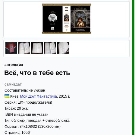
антология
Всё, что в тебе есть
самиздат
Составитель:
не указан
Киев:
Мой Друг Фантастика
,
2015
г.
Серия:
ШФ (продолжатели)
Тираж:
20 экз.
ISBN в издании не указан
Тип обложки:
твёрдая
+ суперобложка
Формат:
84x108/32
(130x200 мм)
Страниц:
1056