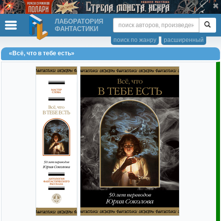
ЛАБОРАТОРИЯ
ФАНТАСТИКИ
поиск по жанру
расширенный
«Всё, что в тебе есть»