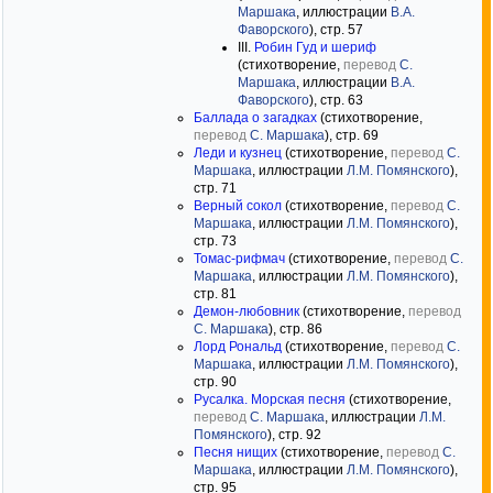
Маршака
, иллюстрации
В.А.
Фаворского
), стр. 57
III.
Робин Гуд и шериф
(стихотворение,
перевод
С.
Маршака
, иллюстрации
В.А.
Фаворского
), стр. 63
Баллада о загадках
(стихотворение,
перевод
С. Маршака
), стр. 69
Леди и кузнец
(стихотворение,
перевод
С.
Маршака
, иллюстрации
Л.М. Помянского
),
стр. 71
Верный сокол
(стихотворение,
перевод
С.
Маршака
, иллюстрации
Л.М. Помянского
),
стр. 73
Томас-рифмач
(стихотворение,
перевод
С.
Маршака
, иллюстрации
Л.М. Помянского
),
стр. 81
Демон-любовник
(стихотворение,
перевод
С. Маршака
), стр. 86
Лорд Рональд
(стихотворение,
перевод
С.
Маршака
, иллюстрации
Л.М. Помянского
),
стр. 90
Русалка. Морская песня
(стихотворение,
перевод
С. Маршака
, иллюстрации
Л.М.
Помянского
), стр. 92
Песня нищих
(стихотворение,
перевод
С.
Маршака
, иллюстрации
Л.М. Помянского
),
стр. 95