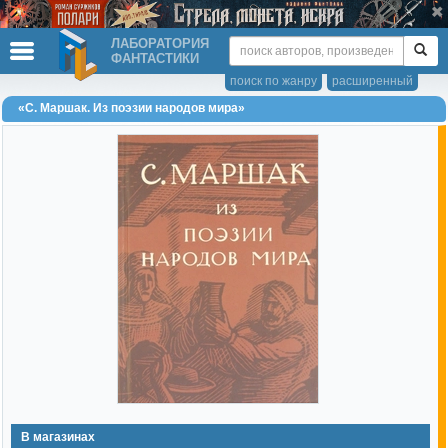
ЛАБОРАТОРИЯ
ФАНТАСТИКИ
поиск по жанру
расширенный
«С. Маршак. Из поэзии народов мира»
В магазинах