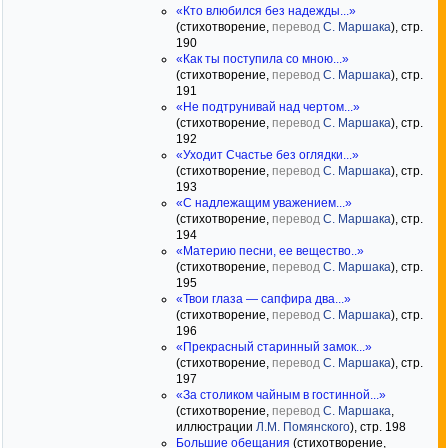
«Кто влюбился без надежды...»
(стихотворение,
перевод
С. Маршака
), стр.
190
«Как ты поступила со мною...»
(стихотворение,
перевод
С. Маршака
), стр.
191
«Не подтрунивай над чертом...»
(стихотворение,
перевод
С. Маршака
), стр.
192
«Уходит Счастье без оглядки...»
(стихотворение,
перевод
С. Маршака
), стр.
193
«С надлежащим уважением...»
(стихотворение,
перевод
С. Маршака
), стр.
194
«Материю песни, ее вещество..»
(стихотворение,
перевод
С. Маршака
), стр.
195
«Твои глаза — сапфира два...»
(стихотворение,
перевод
С. Маршака
), стр.
196
«Прекрасный старинный замок...»
(стихотворение,
перевод
С. Маршака
), стр.
197
«За столиком чайным в гостинной...»
(стихотворение,
перевод
С. Маршака
,
иллюстрации
Л.М. Помянского
), стр. 198
Большие обещания
(стихотворение,