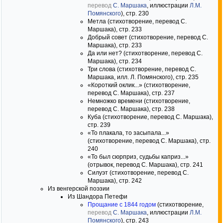
перевод
С. Маршака
, иллюстрации
Л.М.
Помянского
), стр. 230
Метла (стихотворение, перевод С.
Маршака), стр. 233
Добрый совет (стихотворение, перевод С.
Маршака), стр. 233
Да или нет? (стихотворение, перевод С.
Маршака), стр. 234
Три слова (стихотворение, перевод С.
Маршака, илл. Л. Помянского), стр. 235
«Короткий оклик...» (стихотворение,
перевод С. Маршака), стр. 237
Немножко времени (стихотворение,
перевод С. Маршака), стр. 238
Куба (стихотворение, перевод С. Маршака),
стр. 239
«То плакала, то засыпала...»
(стихотворение, перевод С. Маршака), стр.
240
«То был сюрприз, судьбы каприз...»
(отрывок, перевод С. Маршака), стр. 241
Силуэт (стихотворение, перевод С.
Маршака), стр. 242
Из венгерской поэзии
Из Шандора Петефи
Прощание с 1844 годом
(стихотворение,
перевод
С. Маршака
, иллюстрации
Л.М.
Помянского
), стр. 243