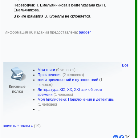
Переводчик Н. Емельянникова в книге указана как Н.
Емельяникова.
В книге фамилия В. Куреллы не склоняется.
Информация об издании предоставлена:
badger
Все
Мои книги
(9 человек)
Приключения
(2 человека)
книги приключений и путешествий
(1
человек)
Книжные
Литература XIX, XX, XXI вв и об этом
полки
времени
(1 человек)
Моя библиотека: Приключения и детективы
(1 человек)
...
книжные полки »
(19)