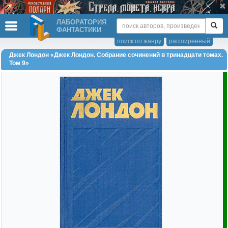
ЛАБОРАТОРИЯ
ФАНТАСТИКИ
поиск по жанру
расширенный
Джек Лондон «Джек Лондон. Собрание сочинений в тринадцати томах.
Том 9»