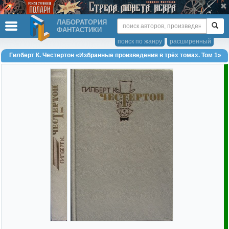
ЛАБОРАТОРИЯ
ФАНТАСТИКИ
поиск по жанру
расширенный
Гилберт К. Честертон «Избранные произведения в трёх томах. Том 1»