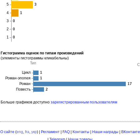
Гистограмма оценок по типам произведений
(элементы гистограммы кликабельны)
Больше графиков доступно
зарегистрированным пользователям
О сайте
(
eng
,
fra
,
укр
) |
Регламент
|
FAQ
|
Контакты
|
Наши награды
|
ВКонтакте
|
Telegram
|
Наши товары