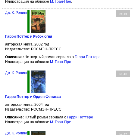
Иллюстрация на обложке
М. Гран-Пре
.
Дж. К. Ролинг
№ 45
Гарри Поттер и Кубок огня
авторская книга, 2002 год
Издательство: РОСМЭН-ПРЕСС
Описание:
Четвертый роман сериала о
Гарри Поттере
Иллюстрация на обложке
М. Гран-Пре
.
Дж. К. Ролинг
№ 46
Гарри Поттер и Орден Феникса
авторская книга, 2004 год
Издательство: РОСМЭН-ПРЕСС
Описание:
Пятый роман сериала о
Гарри Поттере
Иллюстрация на обложке
М. Гран-Пре
.
Дж. К. Ролинг
№ 47