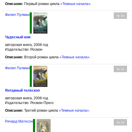
Описание:
Первый роман цикла
«Темные начала»
.
Филип Пулман
№ 30
Чудесный нож
авторская книга, 2008 год
Издательство: Росмэн
Описание:
Второй роман цикла
«Темные начала»
.
Филип Пулман
№ 31
Янтарный телескоп
авторская книга, 2008 год
Издательство: Росмэн-Пресс
Описание:
Третий роман цикла
«Темные начала»
.
Ричард Матесон
№ 32