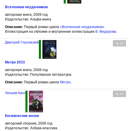
Вселенная неудачников
авторская книга, 2009 год
Издательство: Альфа-книга
Описание:
Первый роман цикла
«Вселенная неудачников»
.
Иллюстрация на обложке и внутренние иллюстрации
В. Федорова
.
Дмитрий Глуховский
№ 16
Метро 2033
авторская книга, 2008 год
Издательство: Популярная литература
Описание:
Первый роман цикла
Метро
.
Уильям Кинг
№ 17
Космические волки
авторский сборник, 2008 год
Издательство: Азбука-классика