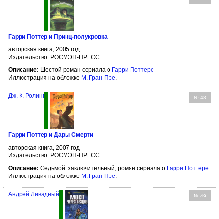
Гарри Поттер и Принц-полукровка
авторская книга, 2005 год
Издательство: РОСМЭН-ПРЕСС
Описание:
Шестой роман сериала о
Гарри Поттере
Иллюстрация на обложке
М. Гран-Пре
.
Дж. К. Ролинг
№ 48
Гарри Поттер и Дары Смерти
авторская книга, 2007 год
Издательство: РОСМЭН-ПРЕСС
Описание:
Седьмой, заключительный, роман сериала о
Гарри Поттере
.
Иллюстрация на обложке
М. Гран-Пре
.
Андрей Ливадный
№ 49