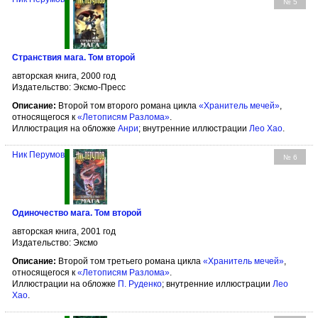
№ 5
Странствия мага. Том второй
авторская книга, 2000 год
Издательство: Эксмо-Пресс
Описание:
Второй том второго романа цикла
«Хранитель мечей»
,
относящегося к
«Летописям Разлома»
.
Иллюстрация на обложке
Анри
; внутренние иллюстрации
Лео Хао
.
Ник Перумов
№ 6
Одиночество мага. Том второй
авторская книга, 2001 год
Издательство: Эксмо
Описание:
Второй том третьего романа цикла
«Хранитель мечей»
,
относящегося к
«Летописям Разлома»
.
Иллюстрации на обложке
П. Руденко
; внутренние иллюстрации
Лео
Хао
.