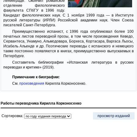
Ленинграде. Окончил романское
отделение филологического
факультета СПбГУ в 1996 году.
Кандидат филологических наук. С 1 ноября 1999 года — в Институте
русской литературы (ИРЛИ) Российской академии наук. Член Союза
писателей Санкт-Петербурга.
Преимущественно испанист, с 1996 года опубликовал более 100
печатных листов переводной прозы, в том числе произведения Кеведо,
Сервантеса, Унамуно, Альмодовара, Борхеса, Кортасара, Варгаса Льосы,
Исабель Альенде и др. Поэтические переводы с испанского и немецкого
также постоянно появляются в книгах, преимущественно выпускаемых в
Петербурге.
Составитель библиографии «Испанская литература в русских
переводах и критике» (2019).
Примечание к биографии:
См.
произведения
Кирилла Корконосенко.
Работы переводчика Кирилла Корконосенко
Сортировка:
просмотр изданий