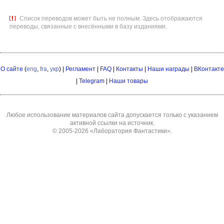
Список переводов может быть не полным. Здесь отображаются
переводы, связанные с внесёнными в базу изданиями.
О сайте
(
eng
,
fra
,
укр
) |
Регламент
|
FAQ
|
Контакты
|
Наши награды
|
ВКонтакте
|
Telegram
|
Наши товары
Любое использование материалов сайта допускается только с указанием
активной ссылки на источник.
© 2005-2026
«Лаборатория Фантастики»
.