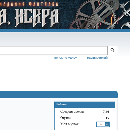
поиск по жанру
расширенный
Рейтинг
Средняя оценка:
7.40
Оценок:
15
Моя оценка:
-