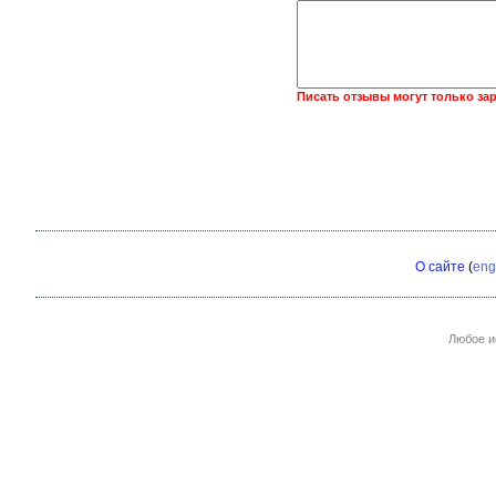
Писать отзывы могут только за
О сайте
(
eng
Любое и