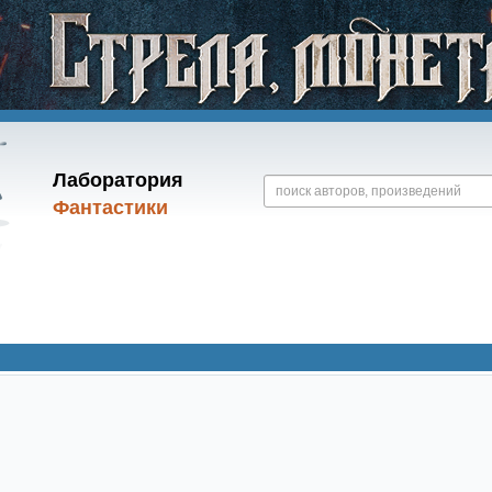
Лаборатория
Фантастики