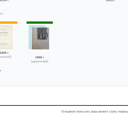
2014 г.
2023 г.
ах:
1906 г.
польский)
1968 г.
(украинский)
>
Отзывов пока нет, ваш может стать первы