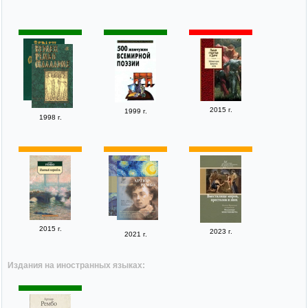
2015 г.
1999 г.
1998 г.
2015 г.
2023 г.
2021 г.
Издания на иностранных языках: