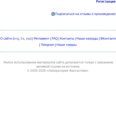
Регистрация
Подписаться на отзывы о произведении
О сайте
(
eng
,
fra
,
укр
) |
Регламент
|
FAQ
|
Контакты
|
Наши награды
|
ВКонтакте
|
Telegram
|
Наши товары
Любое использование материалов сайта допускается только с указанием
активной ссылки на источник.
© 2005-2026
«Лаборатория Фантастики»
.