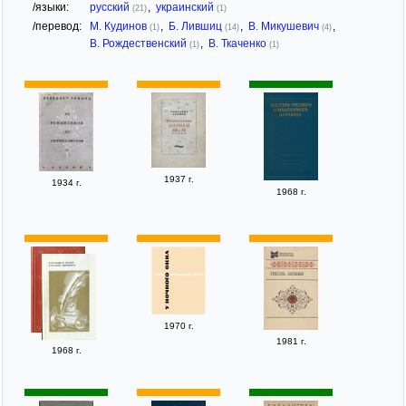
/языки:
русский
,
украинский
(21)
(1)
/перевод:
М. Кудинов
,
Б. Лившиц
,
В. Микушевич
,
(1)
(14)
(4)
В. Рождественский
,
В. Ткаченко
(1)
(1)
1937 г.
1934 г.
1968 г.
1970 г.
1981 г.
1968 г.