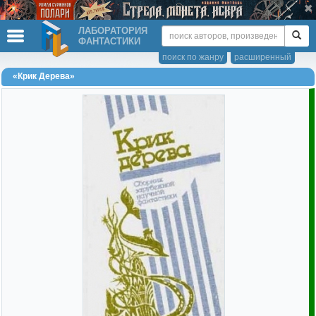
ЛАБОРАТОРИЯ
ФАНТАСТИКИ
поиск по жанру
расширенный
«Крик Дерева»