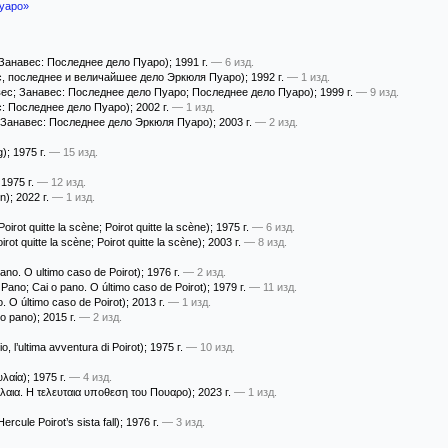
уаро»
Занавес: Последнее дело Пуаро)
; 1991 г.
— 6 изд.
, последнее и величайшее дело Эркюля Пуаро)
; 1992 г.
— 1 изд.
ес; Занавес: Последнее дело Пуаро; Последнее дело Пуаро)
; 1999 г.
— 9 изд.
: Последнее дело Пуаро)
; 2002 г.
— 1 изд.
 Занавес: Последнее дело Эркюля Пуаро)
; 2003 г.
— 2 изд.
g)
; 1975 г.
— 15 изд.
 1975 г.
— 12 изд.
n)
; 2022 г.
— 1 изд.
oirot quitte la scène; Poirot quitte la scène)
; 1975 г.
— 6 изд.
rot quitte la scène; Poirot quitte la scène)
; 2003 г.
— 8 изд.
ano. O ultimo caso de Poirot)
; 1976 г.
— 2 изд.
 Pano; Cai o pano. O último caso de Poirot)
; 1979 г.
— 11 изд.
. O último caso de Poirot)
; 2013 г.
— 1 изд.
 o pano)
; 2015 г.
— 2 изд.
o, l’ultima avventura di Poirot)
; 1975 г.
— 10 изд.
λαία)
; 1975 г.
— 4 изд.
λαια. Η τελευταια υποθεση του Πουαρο)
; 2023 г.
— 1 изд.
ercule Poirot’s sista fall)
; 1976 г.
— 3 изд.