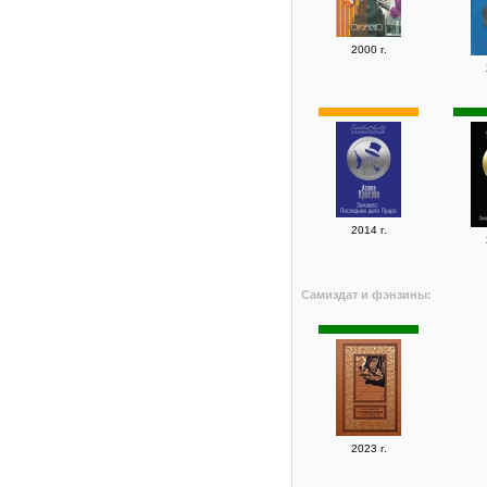
2000 г.
2014 г.
Самиздат и фэнзины:
2023 г.