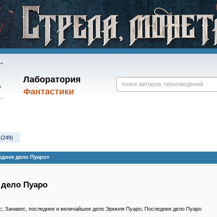
Лаборатория
Фантастики
 (249)
еднее дело Пуаро»
 дело Пуаро
вес; Занавес, последнее и величайшее дело Эркюля Пуаро; Последнее дело Пуаро