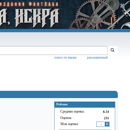
поиск по жанру
расширенный
Рейтинг
Средняя оценка:
8.54
Оценок:
235
Моя оценка:
-