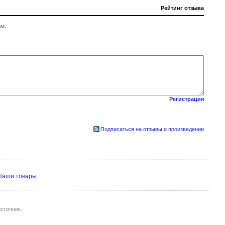
Рейтинг отзыва
м.
Регистрация
Подписаться на отзывы о произведении
Наши товары
сточник.