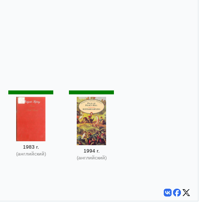
1983 г.
1994 г.
(английский)
(английский)