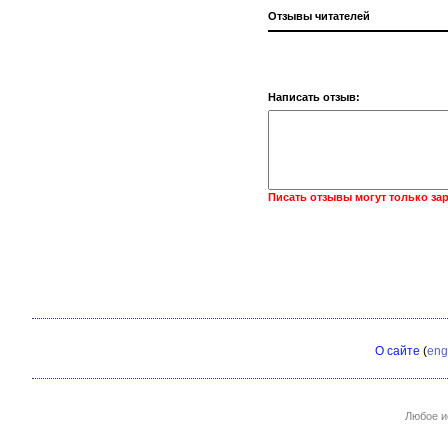
Отзывы читателей
Написать отзыв:
Писать отзывы могут только за
О сайте
(
eng
Любое и