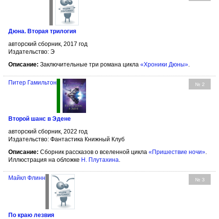
Дюна. Вторая трилогия
авторский сборник, 2017 год
Издательство: Э
Описание:
Заключительные три романа цикла
«Хроники Дюны»
.
Питер Гамильтон
№ 2
Второй шанс в Эдене
авторский сборник, 2022 год
Издательство: Фантастика Книжный Клуб
Описание:
Сборник рассказов о вселенной цикла
«Пришествие ночи»
.
Иллюстрация на обложке
Н. Плутахина
.
Майкл Флинн
№ 3
По краю лезвия