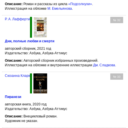
Описание:
Роман и рассказы из цикла
«Подсолнухи»
.
Иллюстрация на обложке
М. Емельянова
.
Р. А. Лафферти
№ 32
Дни, полные любви и смерти
авторский сборник, 2021 год
Издательство: Азбука, Азбука-Аттикус
Описание:
Авторский сборник избранных произведений.
Иллюстрация на обложке и внутренние иллюстрации
Дм. Сладкова
.
Сюзанна Кларк
№ 33
Пиранези
авторская книга, 2020 год
Издательство: Азбука, Азбука-Аттикус
Описание:
Внецикловый роман.
Художник не указан.