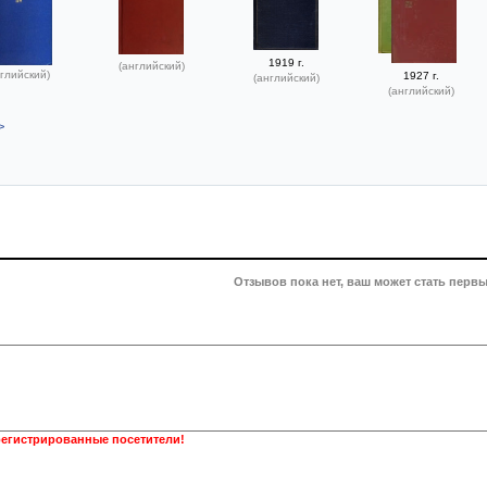
1919 г.
(английский)
глийский)
1927 г.
(английский)
(английский)
>
Отзывов пока нет, ваш может стать первы
регистрированные посетители!