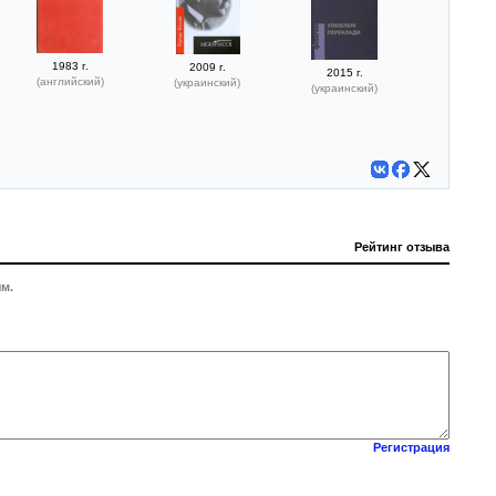
1983 г.
2009 г.
2015 г.
(английский)
(украинский)
(украинский)
Рейтинг отзыва
м.
Регистрация