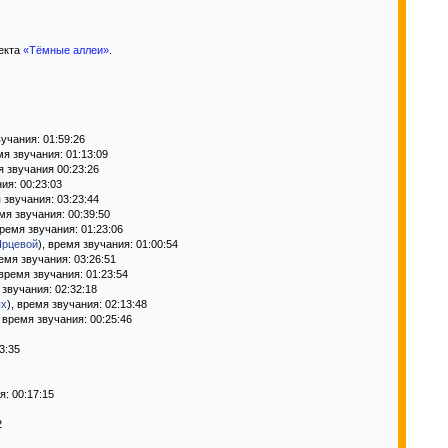
оекта
«Тёмные аллеи»
.
вучания: 01:59:26
мя звучания: 01:13:09
я звучания 00:23:26
ия: 00:23:03
я звучания: 03:23:44
емя звучания: 00:39:50
время звучания: 01:23:06
Ярцевой
), время звучания: 01:00:54
ремя звучания: 03:26:51
 время звучания: 01:23:54
 звучания: 02:32:18
ых
), время звучания: 02:13:48
, время звучания: 00:25:46
3:35
я: 00:17:15
2