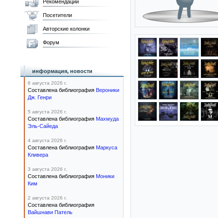
Рекомендации
Посетители
Авторские колонки
Форум
информация, новости
6 августа 2026 г.
Составлена библиография
Вероники
Дж. Генри
5 августа 2026 г.
Составлена библиография
Махмуда
Эль-Сайеда
4 августа 2026 г.
Составлена библиография
Маркуса
Кливера
3 августа 2026 г.
Составлена библиография
Моники
Ким
2 августа 2026 г.
Составлена библиография
Вайшнави Патель