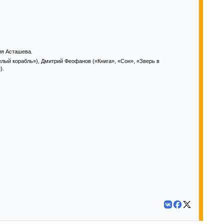
ия Асташева.
лый корабль»), Дмитрий Феофанов («Книга», «Сон», «Зверь в
).