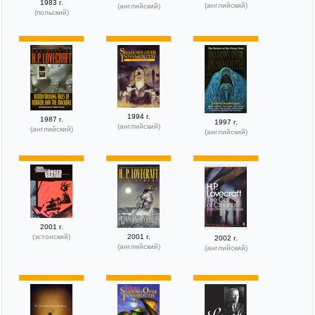
1983 г.
(английский)
(английский)
(польский)
1994 г.
1987 г.
1997 г.
(английский)
(английский)
(английский)
2001 г.
(эстонский)
2001 г.
2002 г.
(английский)
(английский)