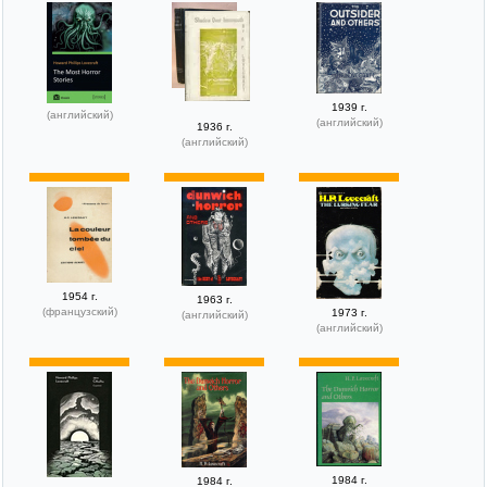
1939 г.
(английский)
(английский)
1936 г.
(английский)
1954 г.
1963 г.
(французский)
1973 г.
(английский)
(английский)
1984 г.
1984 г.