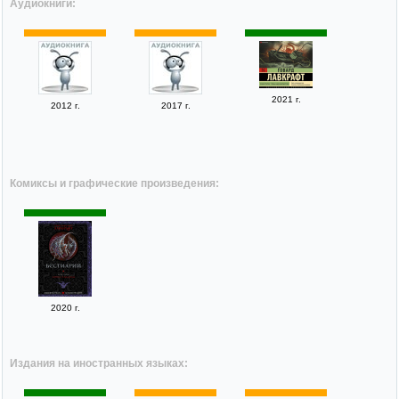
Аудиокниги:
2021 г.
2012 г.
2017 г.
Комиксы и графические произведения:
2020 г.
Издания на иностранных языках: