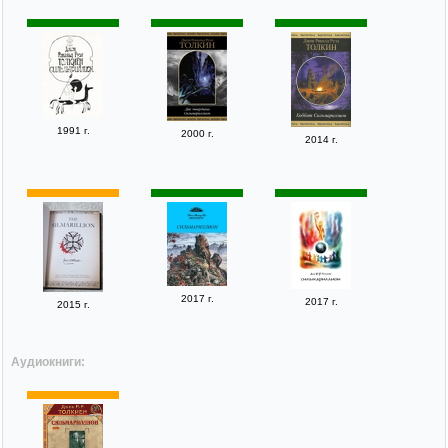
1991 г.
2000 г.
2014 г.
2017 г.
2017 г.
2015 г.
Аудиокниги: