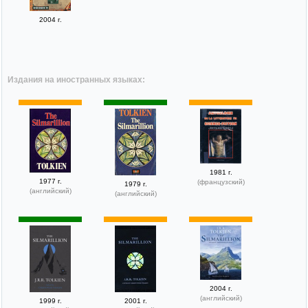
2004 г.
Издания на иностранных языках:
1981 г.
1977 г.
(французский)
1979 г.
(английский)
(английский)
2004 г.
(английский)
1999 г.
2001 г.