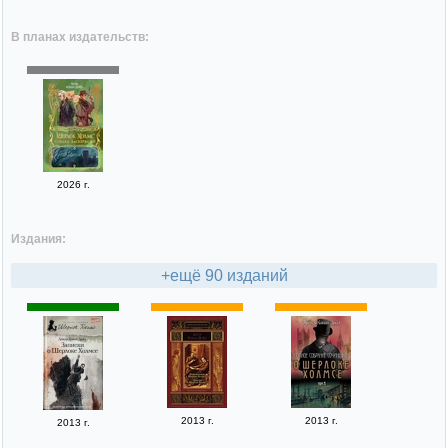
В планах издательств:
2026 г.
Издания:
+ещё 90 изданий
2013 г.
2013 г.
2013 г.