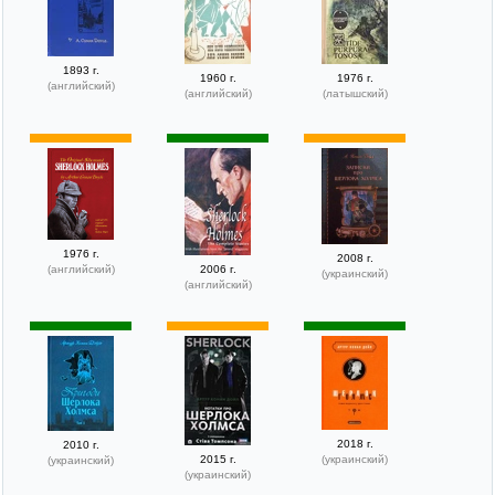
1893 г.
1960 г.
1976 г.
(английский)
(английский)
(латышский)
1976 г.
2008 г.
(английский)
2006 г.
(украинский)
(английский)
2018 г.
2010 г.
2015 г.
(украинский)
(украинский)
(украинский)