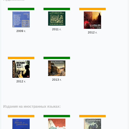
2011 г.
2009 г.
2012 г.
2013 г.
2012 г.
Издания на иностранных языках: