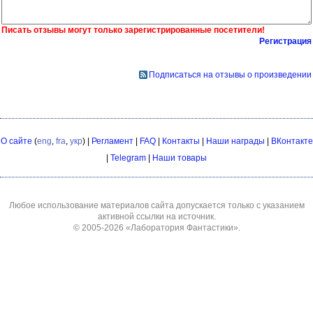
Писать отзывы могут только зарегистрированные посетители!
Регистрация
Подписаться на отзывы о произведении
О сайте
(
eng
,
fra
,
укр
) |
Регламент
|
FAQ
|
Контакты
|
Наши награды
|
ВКонтакте
|
Telegram
|
Наши товары
Любое использование материалов сайта допускается только с указанием
активной ссылки на источник.
© 2005-2026
«Лаборатория Фантастики»
.