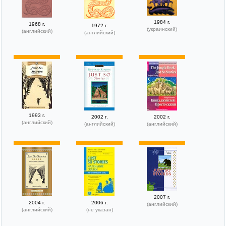
1984 г.
1968 г.
1972 г.
(украинский)
(английский)
(английский)
1993 г.
2002 г.
2002 г.
(английский)
(английский)
(английский)
2007 г.
2004 г.
2006 г.
(английский)
(английский)
(не указан)