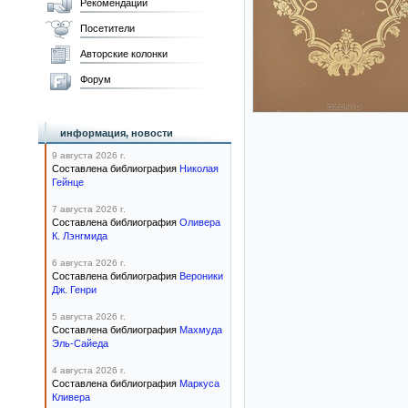
Рекомендации
Посетители
Авторские колонки
Форум
информация, новости
9 августа 2026 г.
Составлена библиография
Николая
Гейнце
7 августа 2026 г.
Составлена библиография
Оливера
К. Лэнгмида
6 августа 2026 г.
Составлена библиография
Вероники
Дж. Генри
5 августа 2026 г.
Составлена библиография
Махмуда
Эль-Сайеда
4 августа 2026 г.
Составлена библиография
Маркуса
Кливера