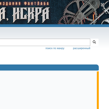
поиск по жанру
расширенный