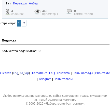
Тэги:
Переводы
,
Амбер
4
468
0
спасибо!
просмотры
комментарии
Страницы:
1
2
Подписка
Количество подписчиков: 83
О сайте
(
eng
,
fra
,
укр
) |
Регламент
|
FAQ
|
Контакты
|
Наши награды
|
ВКонтакте
|
Telegram
|
Наши товары
Любое использование материалов сайта допускается только с указанием
активной ссылки на источник.
© 2005-2026
«Лаборатория Фантастики»
.