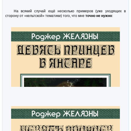
На всякий случай ещё несколько примеров (уже уходящих в
сторону от «кельтской» тематики) того, что мне
точно не нужно
: