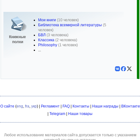
Мои книги
(10 человек)
Библиотека всемирной литературы
(5
человек)
БВЛ
(3 человека)
Книжные
Классика
(2 человека)
полки
Philosophy
(1 человек)
...
О сайте
(
eng
,
fra
,
укр
) |
Регламент
|
FAQ
|
Контакты
|
Наши награды
|
ВКонтакте
|
Telegram
|
Наши товары
Любое использование материалов сайта допускается только с указанием