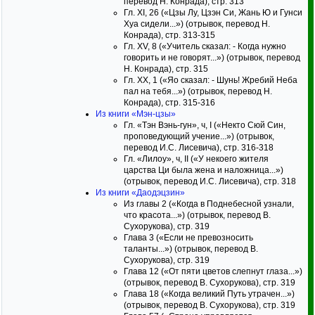
перевод Н. Конрада), стр. 313
Гл. XI, 26 («Цзы Лу, Цзэн Си, Жань Ю и Гунси
Хуа сидели...») (отрывок, перевод Н.
Конрада), стр. 313-315
Гл. XV, 8 («Учитель сказал: - Когда нужно
говорить и не говорят...») (отрывок, перевод
Н. Конрада), стр. 315
Гл. XX, 1 («Яо сказал: - Шунь! Жребий Неба
пал на тебя...») (отрывок, перевод Н.
Конрада), стр. 315-316
Из книги «Мэн-цзы»
Гл. «Тэн Вэнь-гун», ч, I («Некто Сюй Син,
проповедующий учение...») (отрывок,
перевод И.С. Лисевича), стр. 316-318
Гл. «Лилоу», ч, II («У некоего жителя
царства Ци была жена и наложница...»)
(отрывок, перевод И.С. Лисевича), стр. 318
Из книги «Даодэцзин»
Из главы 2 («Когда в Поднебесной узнали,
что красота...») (отрывок, перевод В.
Сухорукова), стр. 319
Глава 3 («Если не превозносить
таланты...») (отрывок, перевод В.
Сухорукова), стр. 319
Глава 12 («От пяти цветов слепнут глаза...»)
(отрывок, перевод В. Сухорукова), стр. 319
Глава 18 («Когда великий Путь утрачен...»)
(отрывок, перевод В. Сухорукова), стр. 319