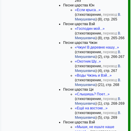
265
Песни царства Юн
«Если крыса...»
(стихотворение,
перевод
В.
Микушевича
) (8), стр. 265
Песни царства Вэй
«Господин мой...»
(стихотворение,
перевод
В.
Микушевича
) (8), стр. 265-266
Песни царства Чжэн
«Чжун! В деревню нашу...»
(стихотворение,
перевод
В.
Микушевича
) (2), стр. 266-267
«Охотник Шу...»
(стихотворение,
перевод
В.
Микушевича
) (4), стр. 267
«Воды Чжэнь и Вэй...»
(стихотворение,
перевод
В.
Микушевича
) (21), стр. 268
Песни царства Ци
«Слышишь? Поет...»
(стихотворение,
перевод
В.
Микушевича
) (1), стр. 268-269
«Ещё на востоке...»
(стихотворение,
перевод
В.
Микушевича
) (5), стр. 269
Песни царства Вэй
«Мыши, не ешьте наше