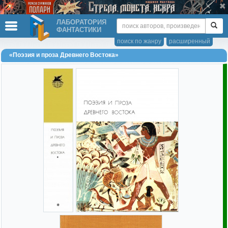
ЛАБОРАТОРИЯ
ФАНТАСТИКИ
поиск по жанру
расширенный
«Поэзия и проза Древнего Востока»